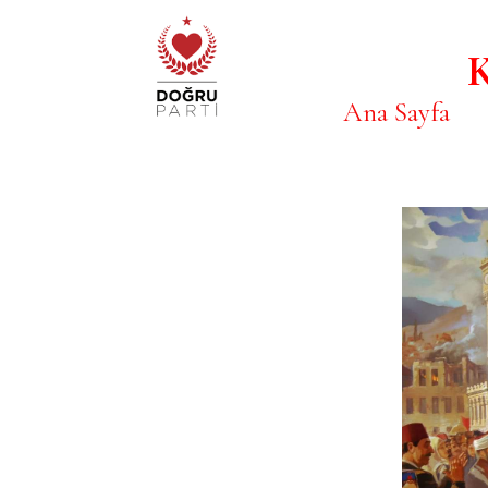
K
Ana Sayfa