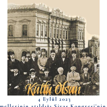
4 Eylül 2023
llerinin atıldığı Sivas Kongresi'nin 