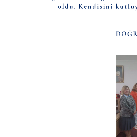
oldu. Kendisini kutlu
DOĞRU