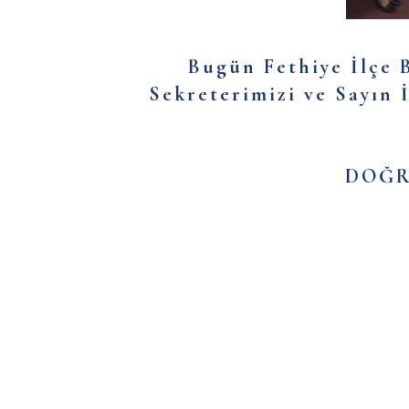
Bugün Fethiye İlçe 
Sekreterimizi ve Sayın 
DOĞRU