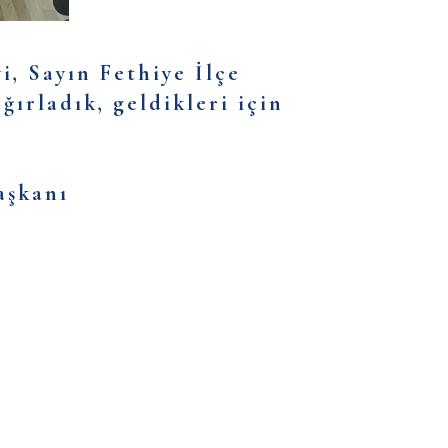
, Sayın Fethiye İlçe
ırladık, geldikleri için
aşkanı