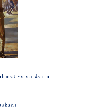
ahmet ve en derin
aşkanı