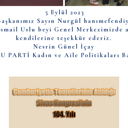
5 Eylül 2023
Başkanımız Sayın Nurgül hanımefendiyi
İsmail Uslu beyi Genel Merkezimizde ağ
kendilerine teşekkür ederiz.
Nesrin Günel İçay
 PARTİ Kadın ve Aile Politikaları B