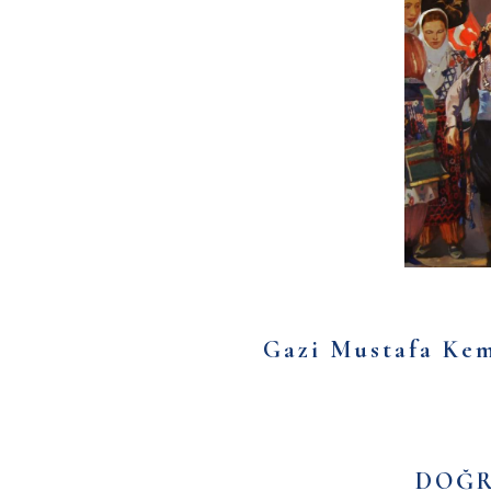
Gazi Mustafa Kem
DOĞRU