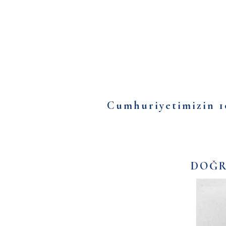
Cumhuriyetimizin 1
DOĞRU