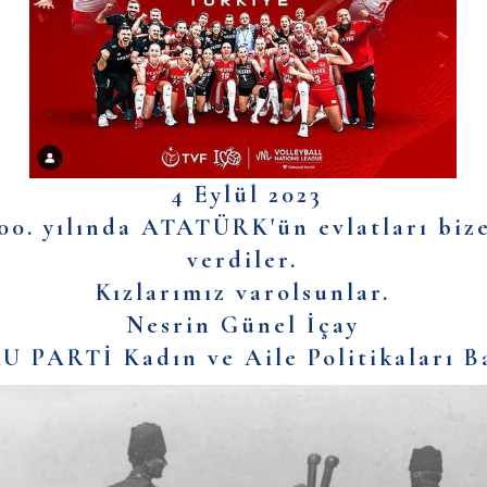
4 Eylül 2023
00. yılında ATATÜRK'ün evlatları biz
verdiler.
Kızlarımız varolsunlar.
Nesrin Günel İçay
 PARTİ Kadın ve Aile Politikaları B