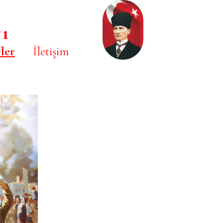
rı
ler
İletişim